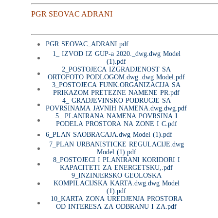
PGR SEOVAC ADRANI
PGR SEOVAC_ADRANI.pdf
1_ IZVOD IZ GUP-a 2020._dwg.dwg Model
(1).pdf
2_POSTOJECA IZGRADJENOST SA
ORTOFOTO PODLOGOM.dwg..dwg Model.pdf
3_POSTOJECA FUNK.ORGANIZACIJA SA
PRIKAZOM PRETEZNE NAMENE PR.pdf
4_ GRADJEVINSKO PODRUCJE SA
POVRSINAMA JAVNIH NAMENA.dwg.dwg.pdf
5_ PLANIRANA NAMENA POVRSINA I
PODELA PROSTORA NA ZONE I C.pdf
6_PLAN SAOBRACAJA.dwg Model (1).pdf
7_PLAN URBANISTICKE REGULACIJE.dwg
Model (1).pdf
8_POSTOJECI I PLANIRANI KORIDORI I
KAPACITETI ZA ENERGETSKU,.pdf
9_INZINJERSKO GEOLOSKA
KOMPILACIJSKA KARTA.dwg.dwg Model
(1).pdf
10_KARTA ZONA UREDJENJA PROSTORA
OD INTERESA ZA ODBRANU I ZA.pdf