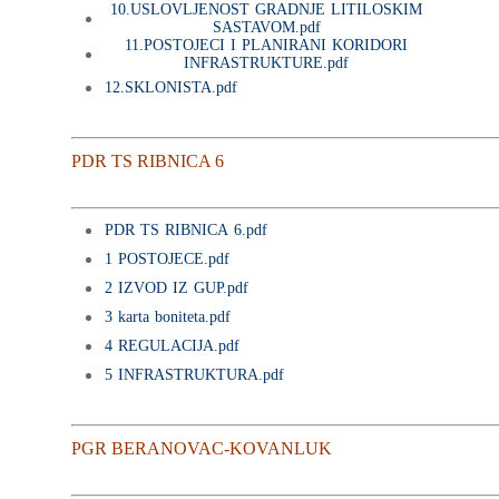
10.USLOVLJENOST GRADNJE LITILOSKIM
SASTAVOM.pdf
11.POSTOJECI I PLANIRANI KORIDORI
INFRASTRUKTURE.pdf
12.SKLONISTA.pdf
PDR TS RIBNICA 6
PDR TS RIBNICA 6.pdf
1 POSTOJECE.pdf
2 IZVOD IZ GUP.pdf
3 karta boniteta.pdf
4 REGULACIJA.pdf
5 INFRASTRUKTURA.pdf
PGR BERANOVAC-KOVANLUK