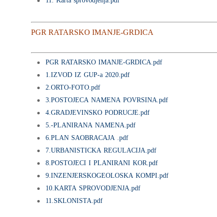
11. Karta sprovodjenja.pdf
PGR RATARSKO IMANJE-GRDICA
PGR RATARSKO IMANJE-GRDICA.pdf
1.IZVOD IZ GUP-a 2020.pdf
2.ORTO-FOTO.pdf
3.POSTOJECA NAMENA POVRSINA.pdf
4.GRADJEVINSKO PODRUCJE.pdf
5.-PLANIRANA NAMENA.pdf
6.PLAN SAOBRACAJA .pdf
7.URBANISTICKA REGULACIJA.pdf
8.POSTOJECI I PLANIRANI KOR.pdf
9.INZENJERSKOGEOLOSKA KOMPI.pdf
10.KARTA SPROVODJENJA.pdf
11.SKLONISTA.pdf