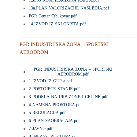
12b.IG KOMPILACIJSKA KARTA.pdf
13a.PLAN VALORIZACIJE NASLEDJA.pdf
PGR Centar Cibukovac.pdf
14.IZVOD IZ SKLONISTA.pdf
PGR INDUSTRIJSKA ZONA – SPORTSKI
AERODROM
PGR INDUSTRIJSKA ZONA – SPORTSKI
AERODROM.pdf
1 IZVOD IZ GUP-a.pdf
2 POSTOJECE STANJE.pdf
3 PODELA NA URB ZONE I CELINE.pdf
4 NAMENA PROSTORA.pdf
5 REGULACIJA.pdf
6 PLAN SAOBRACAJA.pdf
7 JAVNO.pdf
8 INFRASTRUKTURA.pdf