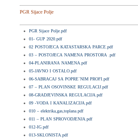
PGR Sijace Polje
PGR Sijace Polje.pdf
01- GUP 2020.pdf
02 POSTOJECA KATASTARSKA PARCE.pdf
03 – POSTOJECA NAMENA PROSTORA .pdf
04-PLANIRANA NAMENA.pdf
05-JAVNO I OSTALO.pdf
06-SABRACAJ SA POPRE`NIM PROFI.pdf
07 – PLAN OSOVINSKE REGULACIJ.pdf
08-GRADJEVINSKA REGULACIJA.pdf
09 -VODA I KANALIZACIJA.pdf
010 – elektrika,gas,toplana.pdf
011 – PLAN SPROVODJENJA.pdf
012-IG.pdf
013-SKLONISTA.pdf