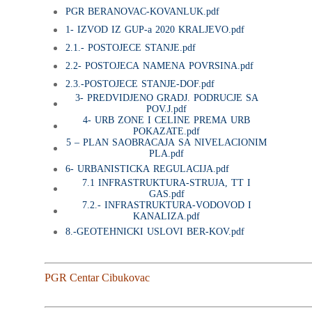
PGR BERANOVAC-KOVANLUK.pdf
1- IZVOD IZ GUP-a 2020 KRALJEVO.pdf
2.1.- POSTOJECE STANJE.pdf
2.2- POSTOJECA NAMENA POVRSINA.pdf
2.3.-POSTOJECE STANJE-DOF.pdf
3- PREDVIDJENO GRADJ. PODRUCJE SA
POV.J.pdf
4- URB ZONE I CELINE PREMA URB
POKAZATE.pdf
5 – PLAN SAOBRACAJA SA NIVELACIONIM
PLA.pdf
6- URBANISTICKA REGULACIJA.pdf
7.1 INFRASTRUKTURA-STRUJA, TT I
GAS.pdf
7.2.- INFRASTRUKTURA-VODOVOD I
KANALIZA.pdf
8.-GEOTEHNICKI USLOVI BER-KOV.pdf
PGR Centar Cibukovac