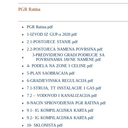
PGR Ratina
PGR Ratina.pdf
1-IZVOD IZ GUP-a 2020.pdf
2.1-POSTOJECE STANJE.pdf
2.2-POSTOJECA NAMENA POVRSINA.pdf
3-PREDVIDJENO GRADJ.PODRUCJE SA
POVRSINAMA JAVNE NAMENE.pdf
4- PODELA NA ZONE I CELINE.pdf
5-PLAN SAOBRACAJA.pdf
6-GRADJEVINSKA REGULACIJA.pdf
7.1-STRUJA, TT INSTALACIJE I GAS.pdf
7.2 – VODOVOD I KANALIZACIJA.pdf
8-NACIN SPROVODJENJA PGR RATINA.pdf
9.1- IG KOMPILACIJSKA KARTA.pdf
9.2- IG KOMPILACIJSKA KARTA.pdf
10- SKLONISTA.pdf