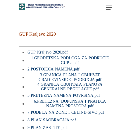
GUP Kraljevo 2020
GUP Kraljevo 2020.pdf
1.GEODETSKA PODLOGA ZA PODRUCJE
GUP-a.pdf
2.POSTOJECA NAMENA.pdf
3.GRANICA PLANA I OBUHVAT
GRADJEVINSKOG PODRUCJA.pdf
4.GRANICA OBUHVATA PLANOVA
GENERALNE REGULACIJE.pdf
5.PRETEZNA NAMENA POVRSINA.pdf
6.PRETEZNA, DOPUNSKA I PRATECA
NAMENA PROSTORA.pdf
7.PODELA NA ZONE I CELINE-SIVO.pdf
8.PLAN SAOBRACAJA.pdf
9.PLAN ZASTITE.pdf