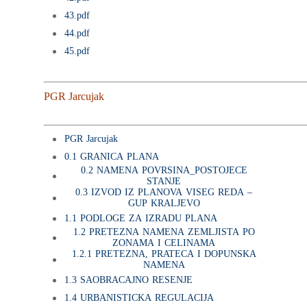
43.pdf
44.pdf
45.pdf
PGR Jarcujak
PGR Jarcujak
0.1 GRANICA PLANA
0.2 NAMENA POVRSINA_POSTOJECE
STANJE
0.3 IZVOD IZ PLANOVA VISEG REDA –
GUP KRALJEVO
1.1 PODLOGE ZA IZRADU PLANA
1.2 PRETEZNA NAMENA ZEMLJISTA PO
ZONAMA I CELINAMA
1.2.1 PRETEZNA, PRATECA I DOPUNSKA
NAMENA
1.3 SAOBRACAJNO RESENJE
1.4 URBANISTICKA REGULACIJA