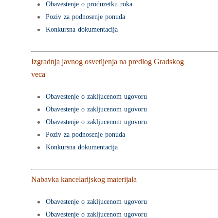
Obavestenje o produzetku roka
Poziv za podnosenje ponuda
Konkursna dokumentacija
Izgradnja javnog osvetljenja na predlog Gradskog
veca
Obavestenje o zakljucenom ugovoru
Obavestenje o zakljucenom ugovoru
Obavestenje o zakljucenom ugovoru
Poziv za podnosenje ponuda
Konkursna dokumentacija
Nabavka kancelarijskog materijala
Obavestenje o zakljucenom ugovoru
Obavestenje o zakljucenom ugovoru