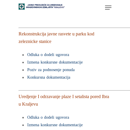
Rekonstrukcija javne rasvete u parku kod
zeleznicke stanice
Odluka o dodeli ugovora
Izmena konkursne dokumentacije
Poziv za podnosenje ponuda
Konkursna dokumentacija
Uredjenje I odrzavanje plaze I setalista pored Ibra
u Kraljevu
Odluka o dodeli ugovora
Izmena konkursne dokumentacije