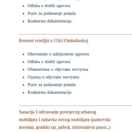
Odluka o dodeli ugovora
Poziv za podnosenje ponuda
Konkursna dokumentacija
Remont svteiljki u Ulici Omladinskoj
Obavestenje o zakljucenom ugovoru
Odluka o dodeli ugovora
Обавештење о обустави поступка
Одлука о обустави поступка
Poziv za podnosenje ponuda
Konkursna dokumentacija
Sanacija I odrzavanje postojeceg urbanog
mobilijara I nabavka novog mobilijara (parkovski
inventar, gradski sat, jarboli, informativni panoi..)