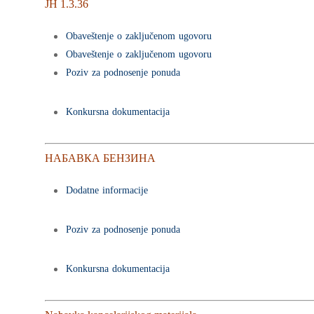
ЈН 1.3.36
Obaveštenje o zaključenom ugovoru
Obaveštenje o zaključenom ugovoru
Poziv za podnosenje ponuda
Konkursna dokumentacija
НАБАВКА БЕНЗИНА
Dodatne informacije
Poziv za podnosenje ponuda
Konkursna dokumentacija