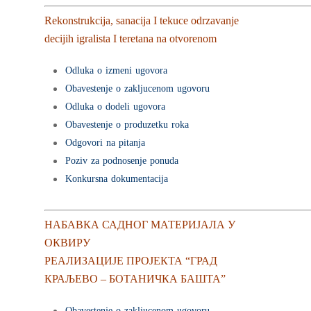
Rekonstrukcija, sanacija I tekuce odrzavanje
decijih igralista I teretana na otvorenom
Odluka o izmeni ugovora
Obavestenje o zakljucenom ugovoru
Odluka o dodeli ugovora
Obavestenje o produzetku roka
Odgovori na pitanja
Poziv za podnosenje ponuda
Konkursna dokumentacija
НАБАВКА САДНОГ МАТЕРИЈАЛА У
ОКВИРУ
РЕАЛИЗАЦИЈЕ ПРОЈЕКТА “ГРАД
КРАЉЕВО – БОТАНИЧКА БАШТА”
Obavestenje o zakljucenom ugovoru