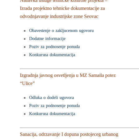
Nabavka usluge tehnicke kontrole projekta –
Izrada projektno tehnicke dokumentacije za
odvodnjavanje industrijske zone Seovac
Obavestenje o zakljucenom ugovoru
Dodatne informacije
Poziv za podnosenje ponuda
Konkursna dokumentacija
Izgradnja javnog osvetljenja u MZ Samaila potez
“Ulice”
Odluka o dodeli ugovora
Poziv za podnosenje ponuda
Konkursna dokumentacija
Sanacija, odrzavanje I dopuna postojeceg urbanog