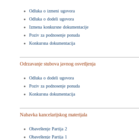
Odluka o izmeni ugovora
Odluka o dodeli ugovora
Izmena konkursne dokumentacije
Poziv za podnosenje ponuda
Konkursna dokumentacija
Odrzavanje stubova javnog osvetljenja
Odluka o dodeli ugovora
Poziv za podnosenje ponuda
Konkursna dokumentacija
Nabavka kancelarijskog materijala
Obaveštenje Partija 2
Obaveštenje Partija 1