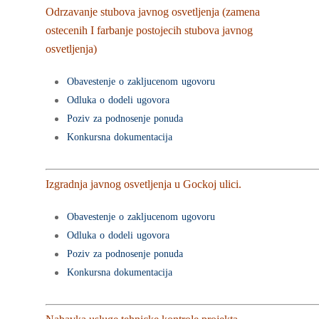
Odrzavanje stubova javnog osvetljenja (zamena
ostecenih I farbanje postojecih stubova javnog
osvetljenja)
Obavestenje o zakljucenom ugovoru
Odluka o dodeli ugovora
Poziv za podnosenje ponuda
Konkursna dokumentacija
Izgradnja javnog osvetljenja u Gockoj ulici.
Obavestenje o zakljucenom ugovoru
Odluka o dodeli ugovora
Poziv za podnosenje ponuda
Konkursna dokumentacija