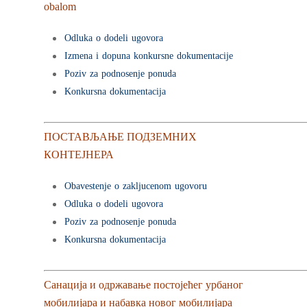
obalom
Odluka o dodeli ugovora
Izmena i dopuna konkursne dokumentacije
Poziv za podnosenje ponuda
Konkursna dokumentacija
ПОСТАВЉАЊЕ ПОДЗЕМНИХ
КОНТЕЈНЕРА
Obavestenje o zakljucenom ugovoru
Odluka o dodeli ugovora
Poziv za podnosenje ponuda
Konkursna dokumentacija
Санација и одржавање постојећег урбаног
мобилијара и набавка новог мобилијара