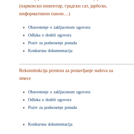
(парковски инвентар, градски сат, јарболи,
информативни панои…)
Obavestenje o zakljucenom ugovoru
Odluka o dodeli ugovora
Poziv za podnosenje ponuda
Konkursna dokumentacija
Rekonstrukcija prostora za postavljanje sudova za
smece
Obavestenje o zakljucenom ugovoru
Odluka o dodeli ugovora
Poziv za podnosenje ponuda
Konkursna dokumentacija