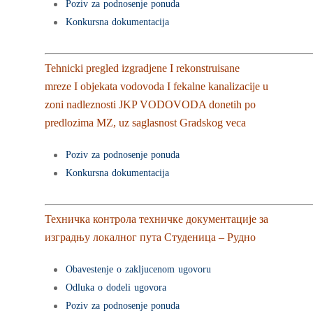
Poziv za podnosenje ponuda
Konkursna dokumentacija
Tehnicki pregled izgradjene I rekonstruisane
mreze I objekata vodovoda I fekalne kanalizacije u
zoni nadleznosti JKP VODOVODA donetih po
predlozima MZ, uz saglasnost Gradskog veca
Poziv za podnosenje ponuda
Konkursna dokumentacija
Техничка контрола техничке документације за
изградњу локалног пута Студеница – Рудно
Obavestenje o zakljucenom ugovoru
Odluka o dodeli ugovora
Poziv za podnosenje ponuda