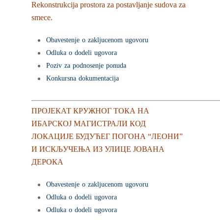
Rekonstrukcija prostora za postavljanje sudova za
smece.
Obavestenje o zakljucenom ugovoru
Odluka o dodeli ugovora
Poziv za podnosenje ponuda
Konkursna dokumentacija
ПРОЈЕКАТ КРУЖНОГ ТОКА НА
ИБАРСКОЈ МАГИСТРАЛИ КОД
ЛОКАЦИЈЕ БУДУЋЕГ ПОГОНА “ЛЕОНИ”
И ИСКЉУЧЕЊА ИЗ УЛИЦЕ ЈОВАНА
ДЕРОКА
Obavestenje o zakljucenom ugovoru
Odluka o dodeli ugovora
Odluka o dodeli ugovora