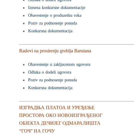
Izmena konkursne dokumentacije
Obavestenje o produzetku roka
Poziv za podnosenje ponuda
Konkursna dokumentacija
Radovi na prosirenju groblja Barutana
Obavestenje o zakljucenom ugovoru
Odluka o dodeli ugovora
Poziv za podnosenje ponuda
Konkursna dokumentacija
ИЗГРАДЊА ПЛАТОА И УРЕЂЕЊЕ
ПРОСТОРА ОКО НОВОИЗГРАЂЕНОГ
ОБЈЕКТА ДЕЧИЈЕГ ОДМАРАЛИШТА
“ГОЧ” НА ГОЧУ