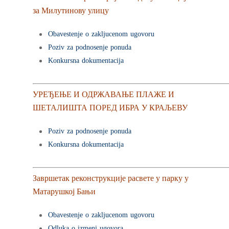
за Милутинову улицу
Obavestenje o zakljucenom ugovoru
Poziv za podnosenje ponuda
Konkursna dokumentacija
УРЕЂЕЊЕ И ОДРЖАВАЊЕ ПЛАЖЕ И
ШЕТАЛИШТА ПОРЕД ИБРА У КРАЉЕВУ
Poziv za podnosenje ponuda
Konkursna dokumentacija
Завршетак реконструкције расвете у парку у
Матарушкој Бањи
Obavestenje o zakljucenom ugovoru
Odluka o izmeni ugovora