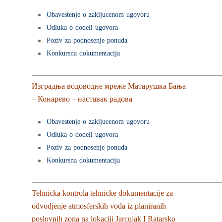
Obavestenje o zakljucenom ugovoru
Odluka o dodeli ugovora
Poziv za podnosenje ponuda
Konkursna dokumentacija
Изградња водоводне мреже Матарушка Бања
– Конарево – наставак радова
Obavestenje o zakljucenom ugovoru
Odluka o dodeli ugovora
Poziv za podnosenje ponuda
Konkursna dokumentacija
Tehnicka kontrola tehnicke dokumentacije za
odvodjenje atmosferskih voda iz planiranih
poslovnih zona na lokaciji Jarcujak I Ratarsko